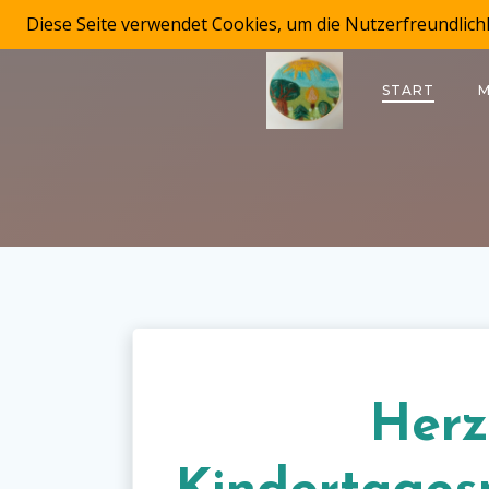
Zum
Diese Seite verwendet Cookies, um die Nutzerfreundlich
Inhalt
springen
START
M
Herz