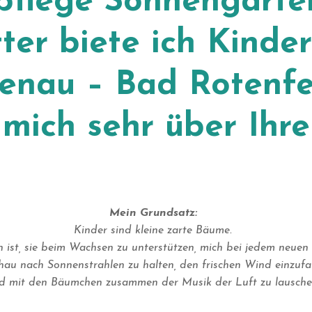
pflege Sonnengart
ter biete ich Kinde
nau – Bad Rotenfel
 mich sehr über Ihr
Mein Grundsatz:
Kinder sind kleine zarte Bäume.
 ist, sie beim Wachsen zu unterstützen, mich bei jedem neuen
hau nach Sonnenstrahlen zu halten, den frischen Wind einzuf
d mit den Bäumchen zusammen der Musik der Luft zu lausche