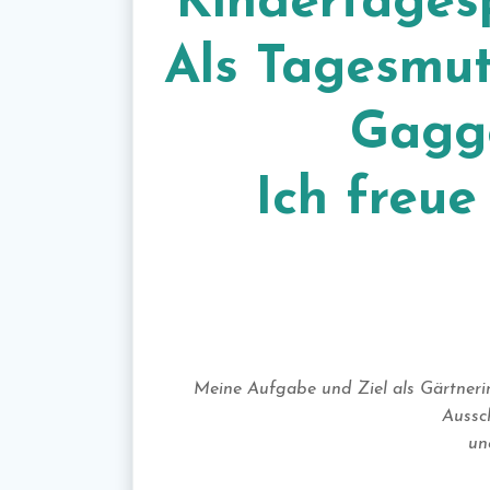
Kindertages
Als Tagesmut
Gagge
Ich freue
Meine Aufgabe und Ziel als Gärtnerin
Aussc
un