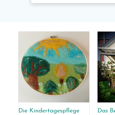
Die Kindertagespflege
Das B