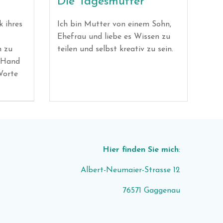
Die Tagesmutter
k ihres
Ich bin Mutter von einem Sohn,
Ehefrau und liebe es Wissen zu
n zu
teilen und selbst kreativ zu sein.
e Hand
Worte
Hier finden Sie mich
:
Albert-Neumaier-Strasse 12
76571 Gaggenau