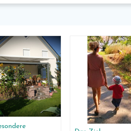
esondere